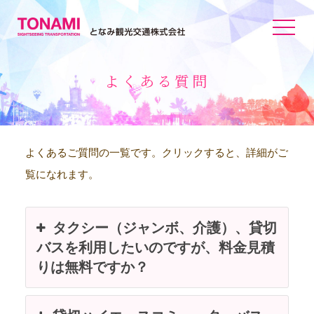
toggle
navigat
よくある質問
よくあるご質問の一覧です。クリックすると、詳細がご
覧になれます。
タクシー（ジャンボ、介護）、貸切
バスを利用したいのですが、料金見積
りは無料ですか？