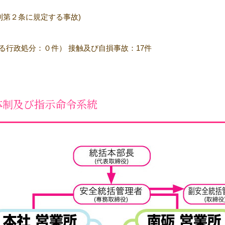
則第２条に規定する事故)
る行政処分：０件） 接触及び自損事故：17件
体制及び指示命令系統