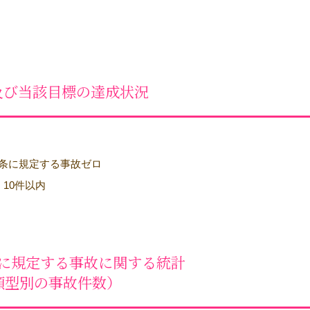
及び当該目標の達成状況
条に規定する事故ゼロ
10件以内
条に規定する事故に関する統計
類型別の事故件数）