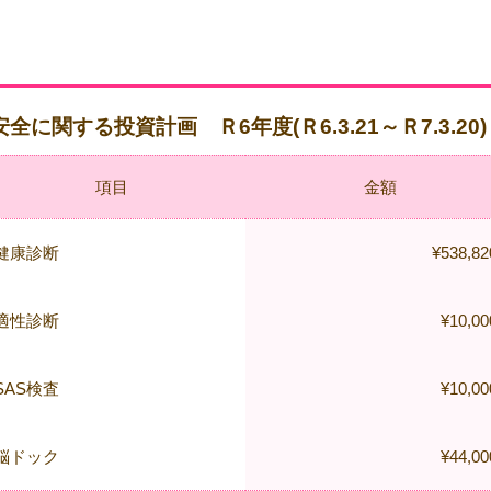
安全に関する投資計画 Ｒ6年度(Ｒ6.3.21～Ｒ7.3.20)
項目
金額
健康診断
¥538,82
適性診断
¥10,00
SAS検査
¥10,00
脳ドック
¥44,00