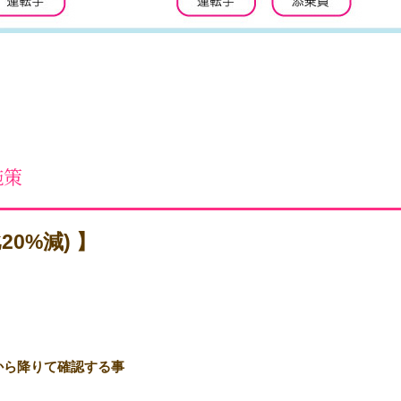
施策
0%減) 】
ら降りて確認する事