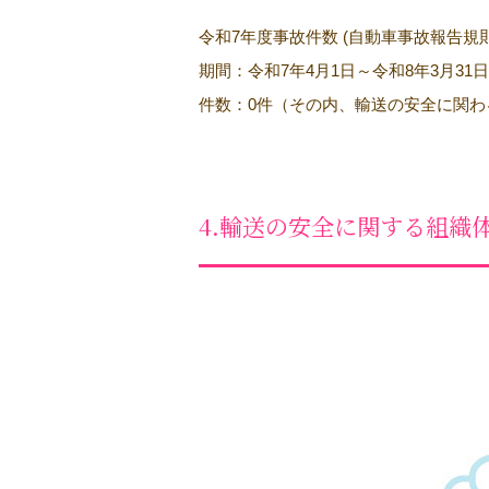
令和7年度事故件数 (自動車事故報告規
期間：令和7年4月1日～令和8年3月31日
件数：0件（その内、輸送の安全に関わ
4.輸送の安全に関する組織