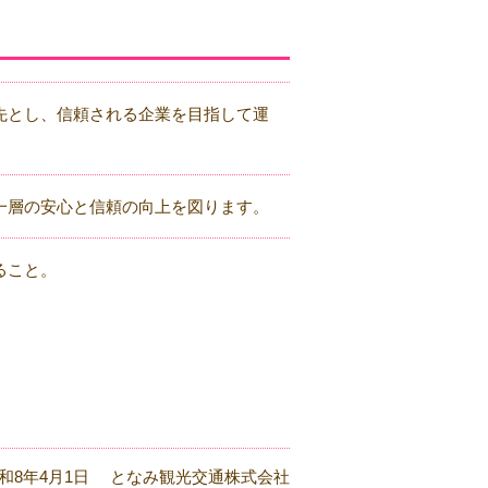
先とし、信頼される企業を目指して運
一層の安心と信頼の向上を図ります。
ること。
和8年4月1日 となみ観光交通株式会社