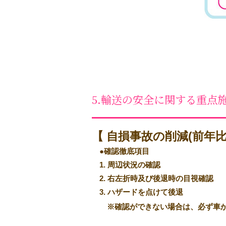
5.輸送の安全に関する重点
【 自損事故の削減(前年比2
●確認徹底項目
1. 周辺状況の確認
2. 右左折時及び後退時の目視確認
3. ハザードを点けて後退
※確認ができない場合は、必ず車か