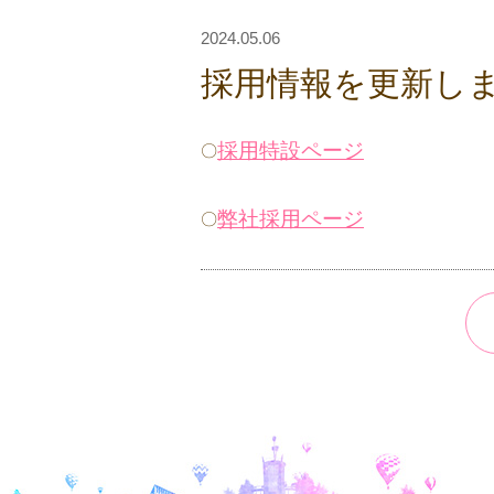
2024.05.06
採用情報を更新し
採用特設ページ
〇
弊社採用ページ
〇