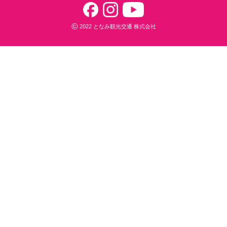
©
2022 となみ観光交通 株式会社