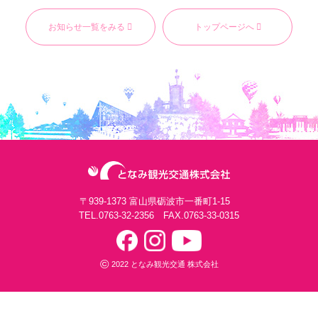
お知らせ一覧をみる
トップページへ
〒939-1373 富山県砺波市一番町1-15
TEL.
0763-32-2356
FAX.0763-33-0315
©
2022 となみ観光交通 株式会社