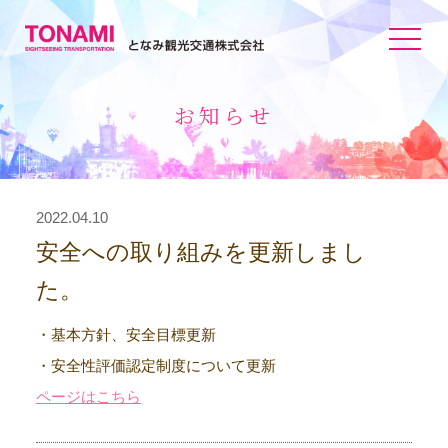
toggle
navigat
お知らせ
2022.04.10
安全への取り組みを更新しまし
た。
・基本方針、安全目標更新
・安全性評価認定制度について更新
ページはこちら